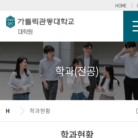
HOME
대학원
학과(전공)
학과현황
학과현황