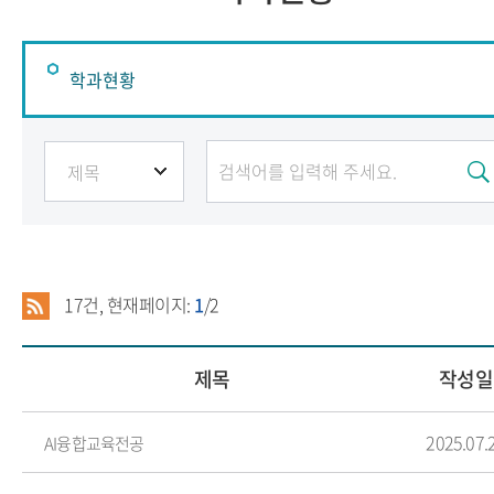
학과현황
학과현황
17
건, 현재페이지:
1
/2
제목
작성일
2025.07.
AI융합교육전공