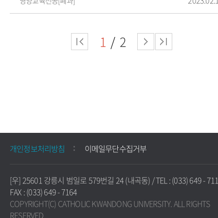
영양교육전공[폐과]
1
2
개인정보처리방침
이메일무단수집거부
[우] 25601 강릉시 범일로 579번길 24 (내곡동) / TEL : (033) 649 - 711
FAX : (033) 649 - 7164
COPYRIGHT(C) CATHOLIC KWANDONG UNIVERSITY. ALL RIGHTS
RESERVED.