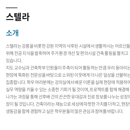
스텔라
소개
스텔라는 강릉을 비롯한 강원 지역의 낙후된 시설에서 생활하시는 어르신
위해 전공 지식을 발휘하여 주거 환경 개선 및 편의시설 건축 활동을 펼치고
있습니다.
지도 교수님과 건축학부 인원들이 주축이 되어 활동하는 만큼 우리 동아리는
현장에 특화된 전문성을 바탕으로 소외된 이웃에게 더 나은 일상을 선물하는
집중합니다. 학우 여러분께는 강의실에서 배운 이론을 실제 현장에 적용하
실무 역량을 키울 수 있는 소중한 기회가 될 것이며, 프로젝트를 함께 해결해
나가는 과정을 통해 선후배 간의 끈끈한 유대감과 진로 정보를 나누는 성장
장이 될 것입니다. 건축이라는 재능으로 세상에 따뜻한 가치를 더하고, 현장
생동감을 함께 경험하고 싶은 학우분들의 많은 관심과 참여를 바랍니다.