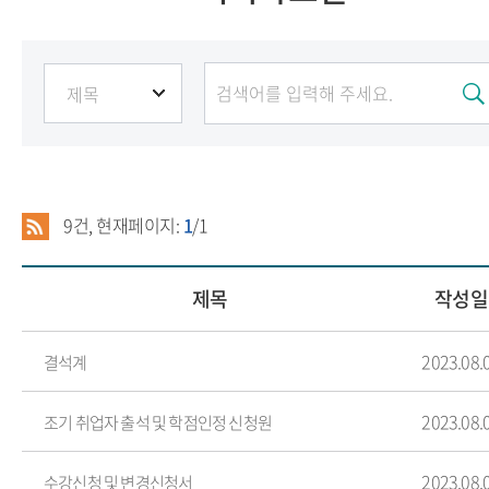
9
건, 현재페이지:
1
/1
제목
작성일
2023.08.
결석계
2023.08.
조기 취업자 출석 및 학점인정 신청원
2023.08.
수강신청 및 변경신청서