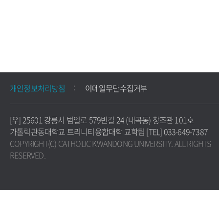
개인정보처리방침
이메일무단수집거부
[우] 25601 강릉시 범일로 579번길 24 (내곡동) 창조관 101호
가톨릭관동대학교 트리니티융합대학 교학팀 [TEL] 033-649-7387
COPYRIGHT(C) CATHOLIC KWANDONG UNIVERSITY. ALL RIGHTS
RESERVED.