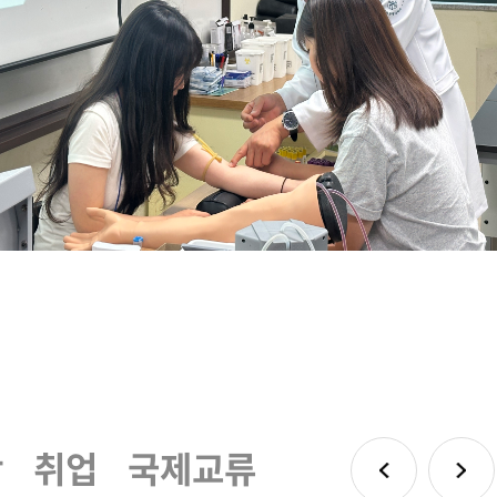
학
취업
국제교류