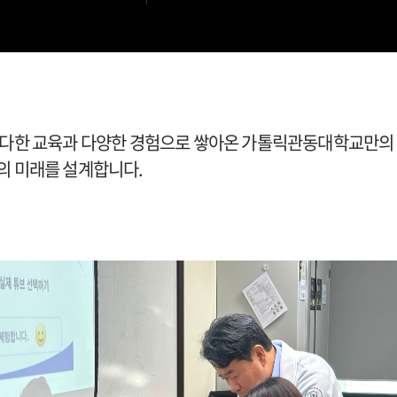
 다한 교육과 다양한 경험으로 쌓아온 가톨릭관동대학교만의
의 미래를 설계합니다.