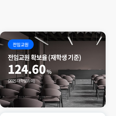
전임교원
전임교원 확보율 (재학생 기준)
124.60
%
(2025 대학알리미)