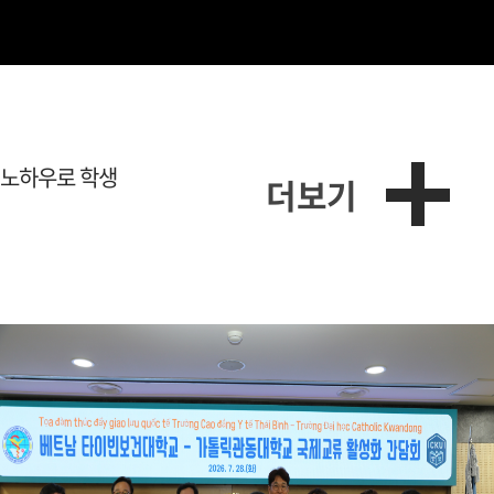
 노하우로
학생
더보기