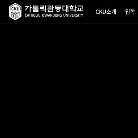
CKU소개
입학
학교소
대학 입
대학안
대학원
학사일
학생지
소개
CKU공
CKU 
CATHOLIC KWANDONG UNIVERSITY
CATHOLIC KWANDONG UNIVERSITY
CATHOLIC KWANDONG UNIVERSITY
CATHOLIC KWANDONG UNIVERSITY
CATHOLIC KWANDONG UNIVERSITY
CATHOLIC KWANDONG UNIVERSITY
CATHOLIC KWANDONG UNIVERSITY
CATHOLIC KWANDONG UNIVERSITY
CATHOLIC KWANDONG UNIVERSITY
설립정
대학안
스마트
교육이
증명서
교훈
학생상
발전계
장애학
안전보
1
/
8
연혁
학생 한 명 
“첫 학기의 
교육부 ‘고
2026 대동
가톨릭관동
사범대 '특급
학생 한 명 
CKU상
현장실
대한민국의 
아름다운 추
지원사업’A
성황리 폐막
국가대표 배
황의찬의 불
대한민국의 
CooB