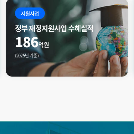
지원사업
정부 재정지원사업 수혜실적
186
억원
(2025년 기준)