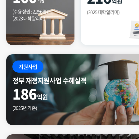
%
억원
(수용정원 : 2,256명)
(2025 대학알리미)
(2023 대학알리미)
지원사업
정부 재정지원사업 수혜실적
186
억원
(2025년 기준)