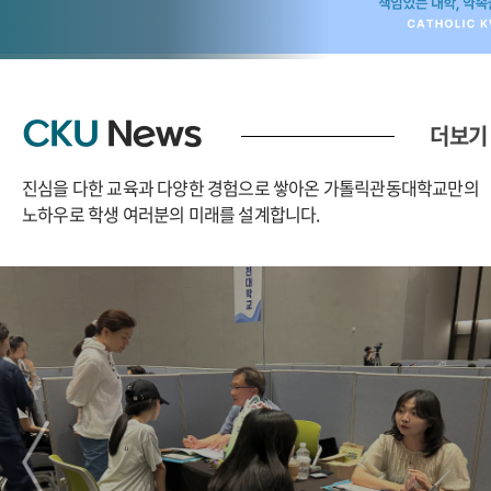
CKU
News
더보기
진심을 다한 교육과 다양한 경험으로 쌓아온 가톨릭관동대학교만의
노하우로
학생 여러분의 미래를 설계합니다.