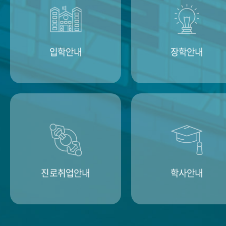
입학안내
장학안내
진로취업안내
학사안내