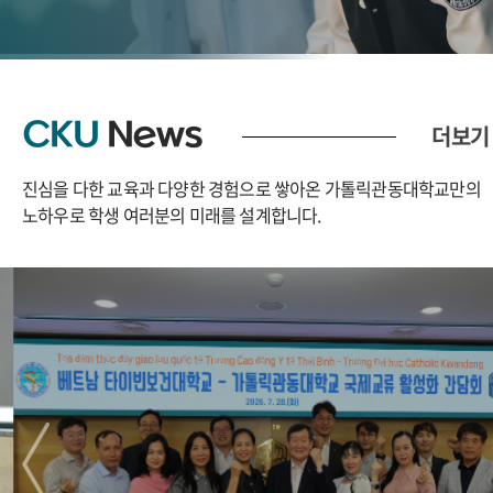
CKU
News
더보기
진심을 다한 교육과 다양한 경험으로 쌓아온 가톨릭관동대학교만의
노하우로
학생 여러분의 미래를 설계합니다.