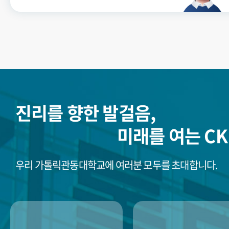
진리를 향한 발걸음,
미래를 여는 CK
우리 가톨릭관동대학교에 여러분 모두를 초대합니다.