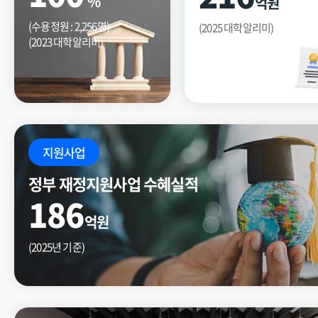
%
억원
(수용정원 : 2,256명)
(2025 대학알리미)
(2023 대학알리미)
지원사업
정부 재정지원사업 수혜실적
186
억원
(2025년 기준)