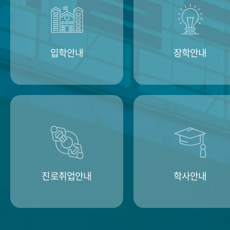
입학안내
장학안내
진로취업안내
학사안내