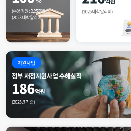
%
억원
(수용정원 : 2,256명)
(2025 대학알리미)
(2023 대학알리미)
지원사업
정부 재정지원사업 수혜실적
186
억원
(2025년 기준)