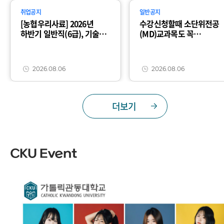
취업공지
일반공지
[농협우리사료] 2026년
수강신청할때 소단위전공
하반기 일반직(6급), 기술직
(MD)교과목도 꼭
공개채용(~8/18)
신청하세요!
2026.08.06
2026.08.06
더보기
CKU Event