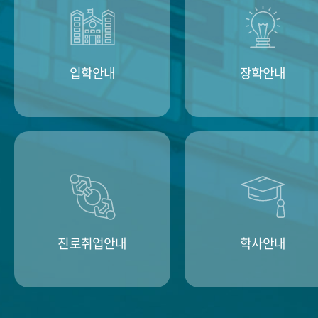
입학안내
장학안내
진로취업안내
학사안내