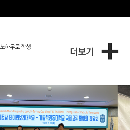
 노하우로
학생
더보기