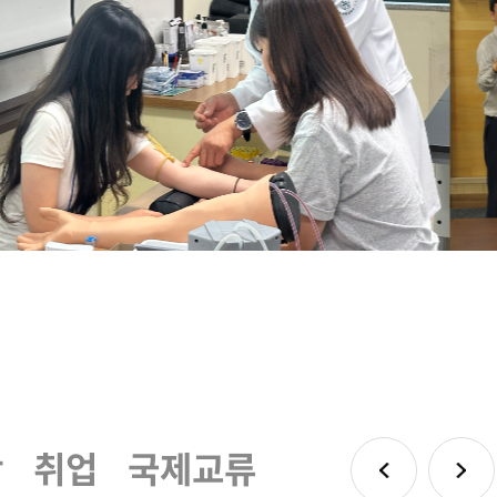
학
취업
국제교류