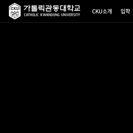
CKU소개
입학
학교소
대학 입
대학안
대학원
학사일
학생지
소개
CKU공
CKU 
CATHOLIC KWANDONG UNIVERSITY
CATHOLIC KWANDONG UNIVERSITY
CATHOLIC KWANDONG UNIVERSITY
CATHOLIC KWANDONG UNIVERSITY
CATHOLIC KWANDONG UNIVERSITY
CATHOLIC KWANDONG UNIVERSITY
CATHOLIC KWANDONG UNIVERSITY
CATHOLIC KWANDONG UNIVERSITY
CATHOLIC KWANDONG UNIVERSITY
설립정
대학안
스마트
교육이
증명서
교훈
학생상
발전계
장애학
안전보
2
/
8
연혁
학생 한 명 
“첫 학기의 
교육부 ‘고
2026 대동
가톨릭관동
사범대 '특급
학생 한 명 
CKU상
현장실
대한민국의 
아름다운 추
지원사업’A
성황리 폐막
국가대표 배
황의찬의 불
대한민국의 
CooB